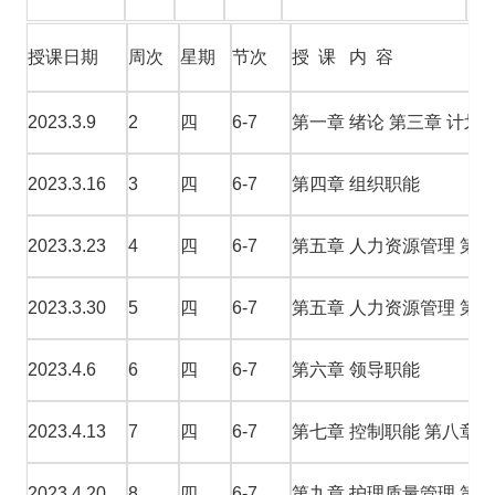
授课日期
周次
星期
节次
授 课 内 容
2023.3.9
2
四
6-7
第一章 绪论 第三章 计划
2023.3.16
3
四
6-7
第四章 组织职能
2023.3.23
4
四
6-7
第五章 人力资源管理 第
2023.3.30
5
四
6-7
第五章 人力资源管理 第
2023.4.6
6
四
6-7
第六章 领导职能
2023.4.13
7
四
6-7
第七章 控制职能 第八章 
2023.4.20
8
四
6-7
第九章 护理质量管理 第