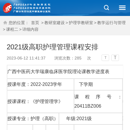
您的位置：
首页
>
教研室建设
>
护理学教研室
>
教学运行与管理
>
课程二
>
详细内容
2021级高职护理管理课程安排
T
2023-06-12 11:41:37
浏览次数：
285
次
T
广西中医药大学瑞康临床医学院理论课教学进度表
授课年度：2022-2023学年
下学期
课程序号：
授课课程：《护理管理学》
授
20411BZ006
授课专业：护理（高职）
年级:2021级
班