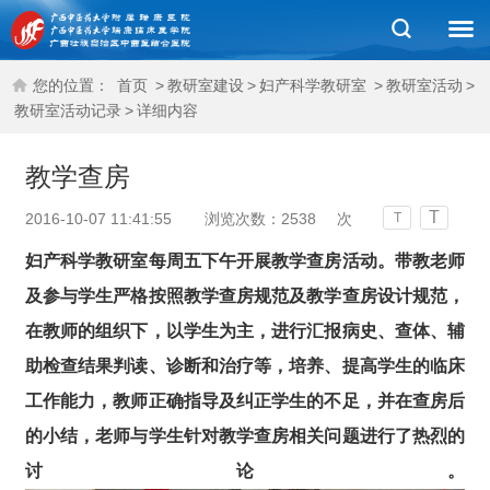
您的位置：
首页
>
教研室建设
>
妇产科学教研室
>
教研室活动
>
教研室活动记录
>
详细内容
教学查房
T
2016-10-07 11:41:55
浏览次数：
2538
次
T
妇产科学教研室每周五下午开展教学查房活动。
带教老师
及参与学生严格按照教学查房规范及教学查房设计规范，
在教师的组织下，以学生为主，进行汇报病史、查体、辅
助检查结果判读、诊断和治疗等，培养、提高学生的临床
工作能力，教师正确指导及纠正学生的不足
，并在查房后
的小结，老师与学生针对教学查房相关问题进行了热烈的
讨论。