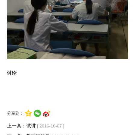
讨论
分享到：
上一条：
试讲
[ 2016-10-07 ]