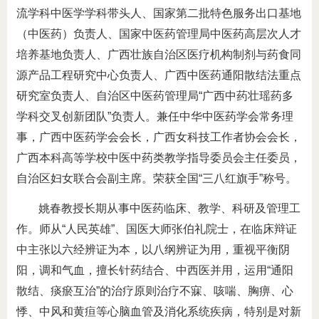
流学科中医学学科带头人、国家第二批特色服务出口基地
（中医药）负责人、国家中医药管理局中医药高层次人才
培养基地负责人、广西壮族自治区医疗机构制剂与药食同
源产品工程研究中心负责人、广西中医药通阳散结法重点
研究室负责人、自治区中医药管理局“广西中药壮瑶药多
学科交叉创新团队”负责人。兼任中华中医药学会常务理
事，广西中医药学会会长，广西女科技工作者协会会长，
广西本科高等学校中医中药类教学指导委员会主任委员，
自治区妇女联合会副主席。荣获全国“三八红旗手”称号。
姚春教授长期从事中医药临床、教学、科研及管理工
作。师从“人民英雄”、国医大师张伯礼院士，在临床辩证
中主张以六经辨证为本，以八纲辨证为用，重视平衡阴
阳，调和气血，擅长针药结合、中西医并用，运用“通阳
散结、痰瘀互治”的治疗原则治疗不寐、咳喘、胸痹、心
悸、中风和黄疸等心脑血管及消化系统疾病，特别是对新