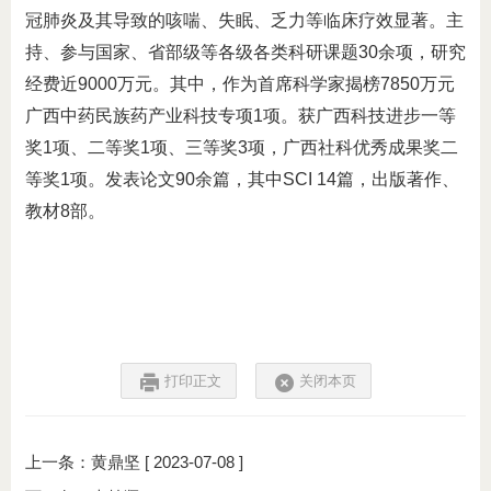
冠肺炎及其导致的咳喘、失眠、乏力等临床疗效显著。主
持、参与国家、省部级等各级各类科研课题30余项，研究
经费近9000万元。其中，作为首席科学家揭榜7850万元
广西中药民族药产业科技专项1项。获广西科技进步一等
奖1项、二等奖1项、三等奖3项，广西社科优秀成果奖二
等奖1项。发表论文90余篇，其中SCI 14篇，出版著作、
教材8部。
打印正文
关闭本页
上一条：
黄鼎坚
[ 2023-07-08 ]