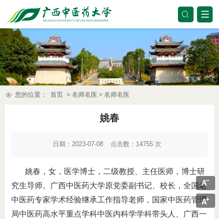
您的位置：
首页
>
名师名医
>
名师名医
姚春
日期：2023-07-08
点击数：
14755
次
姚春，女，医学博士，二级教授、主任医师，博士研
究生导师。广西中医药大学原党委副书记、校长，全国老
中医药专家学术经验继承工作指导老师，国家中医药管理
局中医药高水平重点学科中医内科学学科带头人、广西一