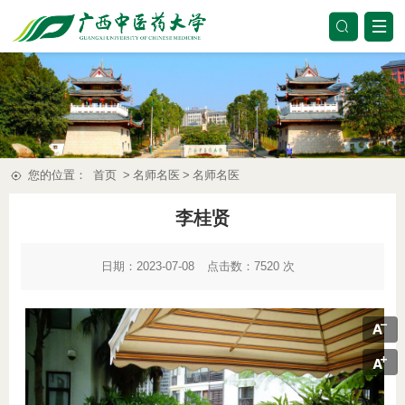
您的位置：
首页
>
名师名医
>
名师名医
李桂贤
日期：2023-07-08
点击数：
7520
次