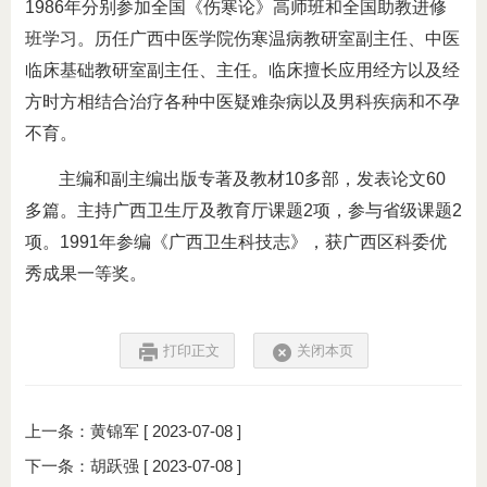
1986年分别参加全国《伤寒论》高师班和全国助教进修
班学习。历任广西中医学院伤寒温病教研室副主任、中医
临床基础教研室副主任、主任。临床擅长应用经方以及经
方时方相结合治疗各种中医疑难杂病以及男科疾病和不孕
不育。
主编和副主编出版专著及教材10多部，发表论文60
多篇。主持广西卫生厅及教育厅课题2项，参与省级课题2
项。1991年参编《广西卫生科技志》，获广西区科委优
秀成果一等奖。
打印正文
关闭本页
上一条：
黄锦军
[ 2023-07-08 ]
下一条：
胡跃强
[ 2023-07-08 ]