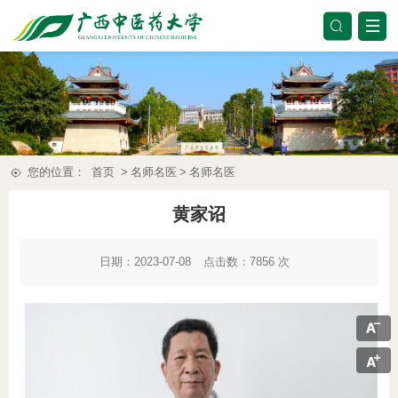
您的位置：
首页
>
名师名医
>
名师名医
黄家诏
日期：2023-07-08
点击数：
7856
次