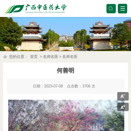
您的位置：
首页
>
名师名医
>
名师名医
何善明
日期：2023-07-08
点击数：
3706
次