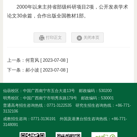
2000年以来主持省部级科研项目2项，公开发表学术
论文30余篇，合作出版全国教材1部。
打印正文
关闭本页
上一条：
何育风
[ 2023-07-08 ]
下一条：
郝小波
[ 2023-07-08 ]
仙葫校区：中国广西南宁市五合大道13号
邮政编码：530200
明秀校区：中国广西南宁市明秀东路179号
邮政编码：530001
普通高考招生咨询热线：0771-3122535
研究生招生咨询热线：+86-771-
3132106
成教招生咨询：0771-3136191
外国及港澳台招生咨询热线：+86-771-
3148091