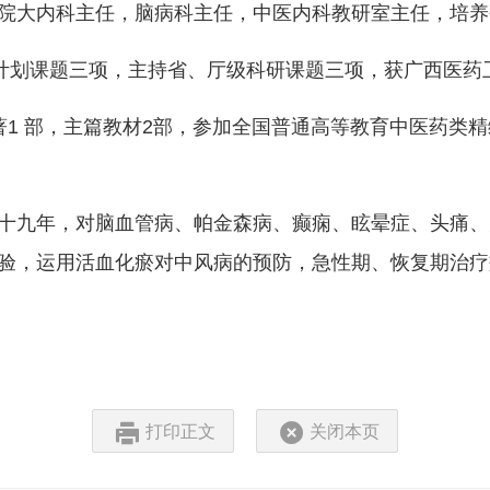
院大内科主任，脑病科主任，中医内科教研室主任，培养研
关计划课题三项，主持省、厅级科研课题三项，获广西医药
著1 部，主篇教材2部，参加全国普通高等教育中医药类
十九年，对脑血管病、帕金森病、癫痫、眩晕症、头痛、
验，运用活血化瘀对中风病的预防，急性期、恢复期治疗
打印正文
关闭本页