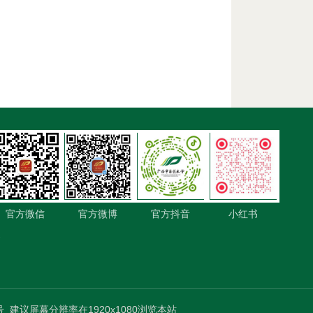
1-
官方微信
官方微博
官方抖音
小红书
-
号
建议屏幕分辨率在1920x1080浏览本站