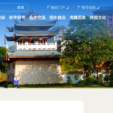
融合门户
领导信箱
建设
科学研究
合作交流
招生就业
党建思政
校园文化