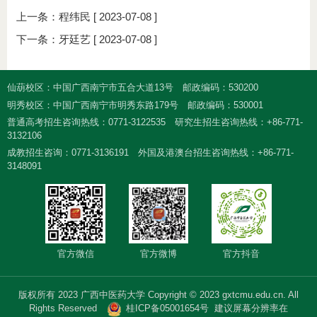
上一条：
程纬民
[ 2023-07-08 ]
下一条：
牙廷艺
[ 2023-07-08 ]
仙葫校区：中国广西南宁市五合大道13号
邮政编码：530200
明秀校区：中国广西南宁市明秀东路179号
邮政编码：530001
普通高考招生咨询热线：0771-3122535
研究生招生咨询热线：+86-771-
3132106
成教招生咨询：0771-3136191
外国及港澳台招生咨询热线：+86-771-
3148091
官方微信
官方微博
官方抖音
版权所有 2023 广西中医药大学 Copyright © 2023 gxtcmu.edu.cn. All
Rights Reserved
桂ICP备05001654号
建议屏幕分辨率在