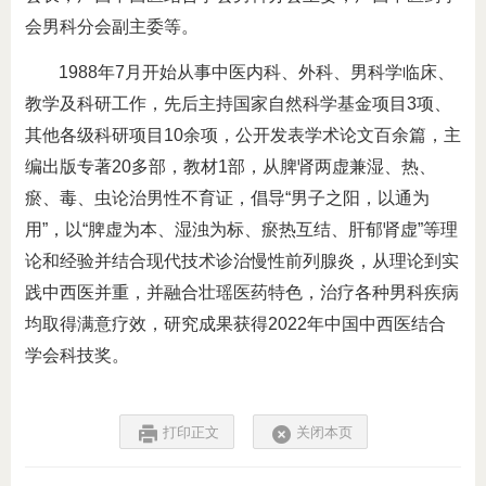
会男科分会副主委等。
1988年7月开始从事中医内科、外科、男科学临床、
教学及科研工作，先后主持国家自然科学基金项目3项、
其他各级科研项目10余项，公开发表学术论文百余篇，主
编出版专著20多部，教材1部，从脾肾两虚兼湿、热、
瘀、毒、虫论治男性不育证，倡导“男子之阳，以通为
用”，以“脾虚为本、湿浊为标、瘀热互结、肝郁肾虚”等理
论和经验并结合现代技术诊治慢性前列腺炎，从理论到实
践中西医并重，并融合壮瑶医药特色，治疗各种男科疾病
均取得满意疗效，研究成果获得2022年中国中西医结合
学会科技奖。
打印正文
关闭本页