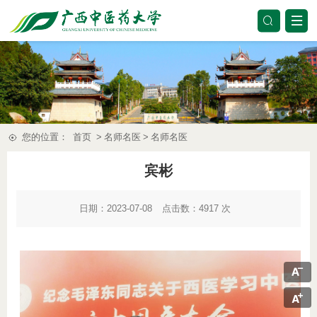
您的位置：
首页
>
名师名医
>
名师名医
宾彬
日期：2023-07-08
点击数：
4917
次