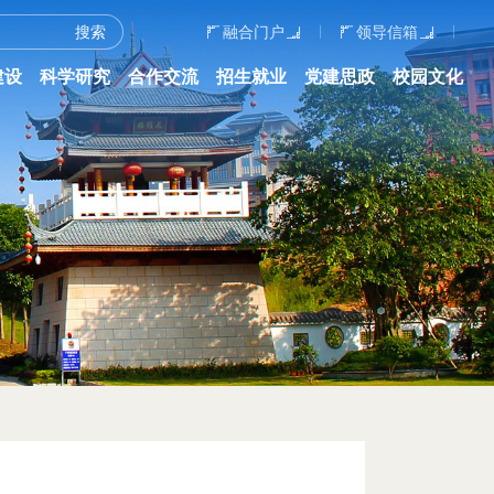
融合门户
领导信箱
建设
科学研究
合作交流
招生就业
党建思政
校园文化