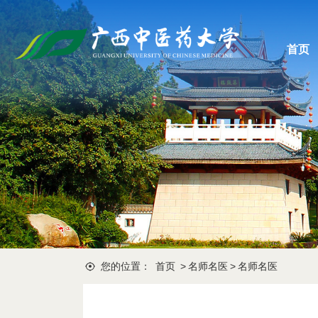
首页
您的位置：
首页
>
名师名医
>
名师名医