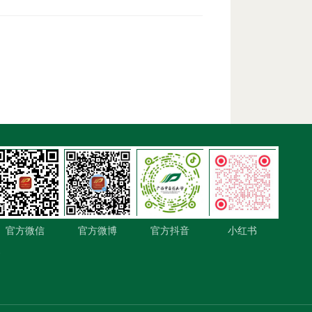
1-
官方微信
官方微博
官方抖音
小红书
-