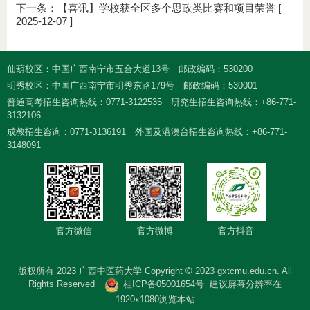
下一条：
【喜讯】学校获全区多个思政类比赛和项目荣誉
[
2025-12-07 ]
仙葫校区：中国广西南宁市五合大道13号
邮政编码：530200
明秀校区：中国广西南宁市明秀东路179号
邮政编码：530001
普通高考招生咨询热线：0771-3122535
研究生招生咨询热线：+86-771-
3132106
成教招生咨询：0771-3136191
外国及港澳台招生咨询热线：+86-771-
3148091
官方微信
官方微博
官方抖音
版权所有 2023 广西中医药大学 Copyright © 2023 gxtcmu.edu.cn. All
Rights Reserved
桂ICP备05001654号
建议屏幕分辨率在
1920x1080浏览本站