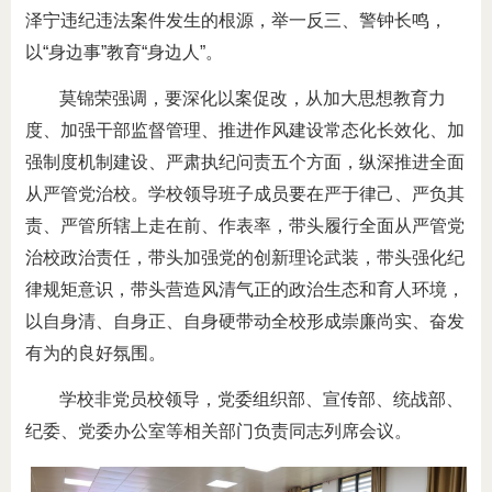
泽宁违纪违法案件发生的根源，举一反三、警钟长鸣，
以“身边事”教育“身边人”。
莫锦荣强调，要深化以案促改，从加大思想教育力
度、加强干部监督管理、推进作风建设常态化长效化、加
强制度机制建设、严肃执纪问责五个方面，纵深推进全面
从严管党治校。学校领导班子成员要在严于律己、严负其
责、严管所辖上走在前、作表率，带头履行全面从严管党
治校政治责任，带头加强党的创新理论武装，带头强化纪
律规矩意识，带头营造风清气正的政治生态和育人环境，
以自身清、自身正、自身硬带动全校形成崇廉尚实、奋发
有为的良好氛围。
学校非党员校领导，党委组织部、宣传部、统战部、
纪委、党委办公室等相关部门负责同志列席会议。