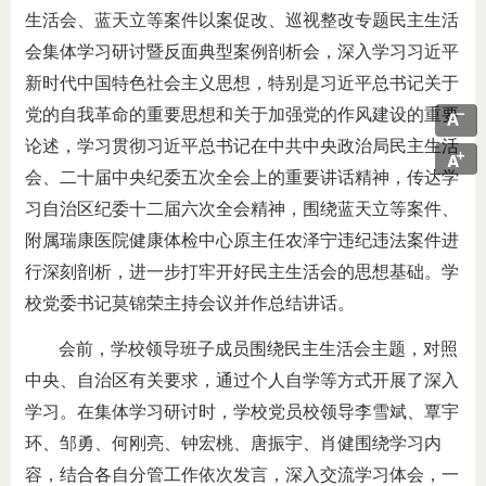
生活会、蓝天立等案件以案促改、巡视整改专题民主生活
会集体学习研讨暨反面典型案例剖析会，深入学习习近平
新时代中国特色社会主义思想，特别是习近平总书记关于
党的自我革命的重要思想和关于加强党的作风建设的重要
论述，学习贯彻习近平总书记在中共中央政治局民主生活
会、二十届中央纪委五次全会上的重要讲话精神，传达学
习自治区纪委十二届六次全会精神，围绕蓝天立等案件、
附属瑞康医院健康体检中心原主任农泽宁违纪违法案件进
行深刻剖析，进一步打牢开好民主生活会的思想基础。学
校党委书记莫锦荣主持会议并作总结讲话。
会前，学校领导班子成员围绕民主生活会主题，对照
中央、自治区有关要求，通过个人自学等方式开展了深入
学习。在集体学习研讨时，学校党员校领导李雪斌、覃宇
环、邹勇、何刚亮、钟宏桃、唐振宇、肖健围绕学习内
容，结合各自分管工作依次发言，深入交流学习体会，一