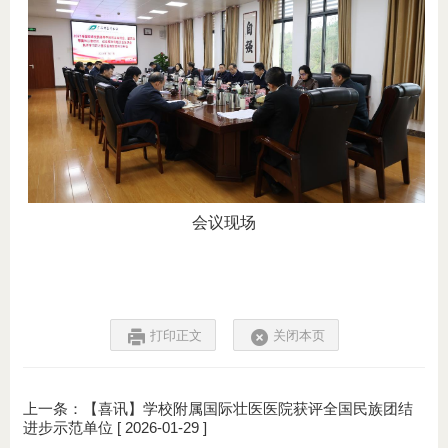
会议现场
打印正文
关闭本页
上一条：
【喜讯】学校附属国际壮医医院获评全国民族团结
进步示范单位
[ 2026-01-29 ]