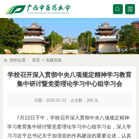
您的位置：
首页
>
党建思政
学校召开深入贯彻中央八项规定精神学习教育
集中研讨暨党委理论学习中心组学习会
日期：2025-07-23
点击数：
265
次
7
月
2
2
日
下午
，学校召开深入贯彻中央八项规定精神
学习教育
集中研
讨
暨党委
理论学习中心组学习会，
深入学
习习近
平总书记关于加强党的作风建设的重要论述，认真