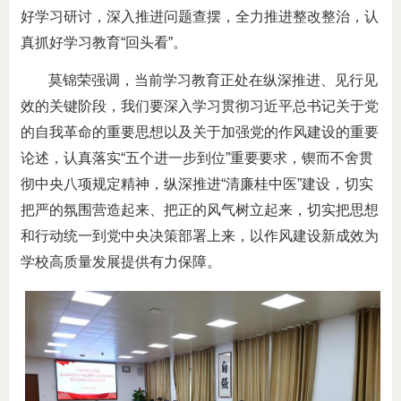
好学习研讨，深入推进问题查摆，全力推进整改整治，认
真抓好学习教育“回头看”。
莫锦荣强调，当前学习教育正处在纵深推进、见行见
效的关键阶段，我们要深入学习贯彻习近平总书记关于党
的自我革命的重要思想以及关于加强党的作风建设的重要
论述，认真落实“五个进一步到位”重要要求，锲而不舍贯
彻中央八项规定精神，纵深推进“清廉桂中医”建设，切实
把严的氛围营造起来、把正的风气树立起来，切实把思想
和行动统一到党中央决策部署上来，以作风建设新成效为
学校高质量发展提供有力保障。