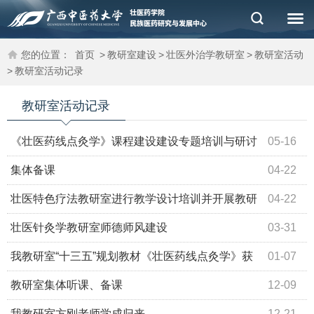
您的位置：
首页
>
教研室建设
>
壮医外治学教研室
>
教研室活动
>
教研室活动记录
教研室活动记录
《壮医药线点灸学》课程建设建设专题培训与研讨
05-16
会
集体备课
04-22
壮医特色疗法教研室进行教学设计培训并开展教研
04-22
室集体备课活动
壮医针灸学教研室师德师风建设
03-31
我教研室“十三五”规划教材《壮医药线点灸学》获
01-07
得2022年区级优秀教材
教研室集体听课、备课
12-09
我教研室方刚老师学成归来
12-21