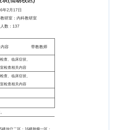
表(仙葫校区)
6年2月17日
课教研室：内科教研室
人数：137
习内容
带教教师
检查、临床症状、
室检查相关内容
检查、临床症状、
室检查相关内容
时。
15楼放疗二区；16楼肿瘤一区；