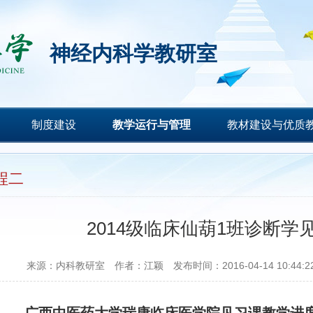
神经内科学教研室
制度建设
教学运行与管理
教材建设与优质
程二
2014级临床仙葫1班诊断
来源：
内科教研室
作者：
江颖
发布时间：2016-04-14 10:44:2