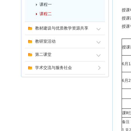
课程一
授课年
课程二
授课
授课
教材建设与优质教学资源共享
教研室活动
授课
第二课堂
6月
学术交流与服务社会
6月
课时
备注
1.