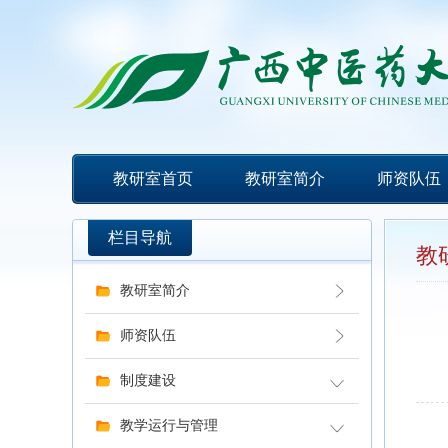
教研室首页
教研室简介
师资队伍
栏目导航
教
教研室简介
师资队伍
制度建设
教学运行与管理
全科