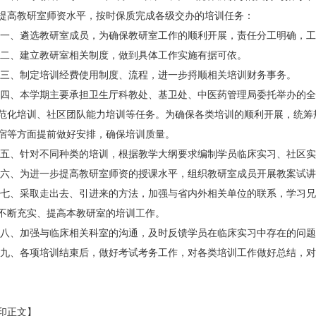
提高教研室师资水平，按时保质完成各级交办的培训任务：
遴选教研室成员，为确保教研室工作的顺利开展，责任分工明确，工
建立教研室相关制度，做到具体工作实施有据可依。
制定培训经费使用制度、流程，进一步捋顺相关培训财务事务。
本学期主要承担卫生厅科教处、基卫处、中医药管理局委托举办的全
范化培训、社区团队能力培训等任务。为确保各类培训的顺利开展，统筹
宿等方面提前做好安排，确保培训质量。
针对不同种类的培训，根据教学大纲要求编制学员临床实习、社区实
为进一步提高教研室师资的授课水平，组织教研室成员开展教案试讲
采取走出去、引进来的方法，加强与省内外相关单位的联系，学习兄
不断充实、提高本教研室的培训工作。
加强与临床相关科室的沟通，及时反馈学员在临床实习中存在的问题
各项培训结束后，做好考试考务工作，对各类培训工作做好总结，对
印正文】