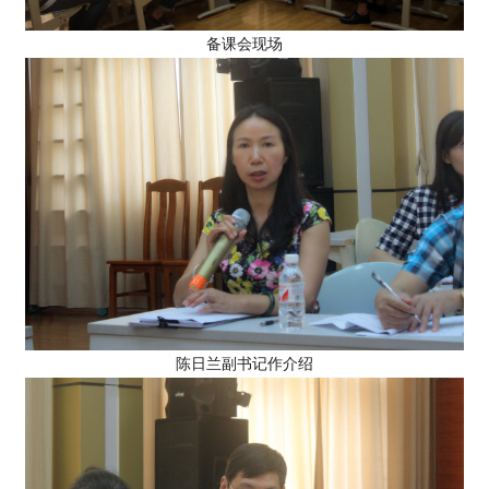
备课会现场
陈日兰副书记作介绍