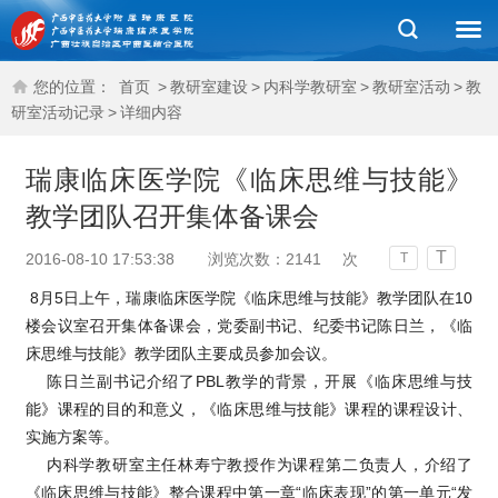
您的位置：
首页
>
教研室建设
>
内科学教研室
>
教研室活动
>
教
研室活动记录
>
详细内容
瑞康临床医学院《临床思维与技能》
教学团队召开集体备课会
T
2016-08-10 17:53:38
浏览次数：
2141
次
T
8月5日上午，瑞康临床医学院《临床思维与技能》教学团队在10
楼会议室召开集体备课会，党委副书记、纪委书记陈日兰，《临
床思维与技能》教学团队主要成员参加会议。
陈日兰副书记介绍了PBL教学的背景，开展《临床思维与技
能》课程的目的和意义，《临床思维与技能》课程的课程设计、
实施方案等。
内科学教研室主任林寿宁教授作为课程第二负责人，介绍了
《临床思维与技能》整合课程中第一章“临床表现”的第一单元“发