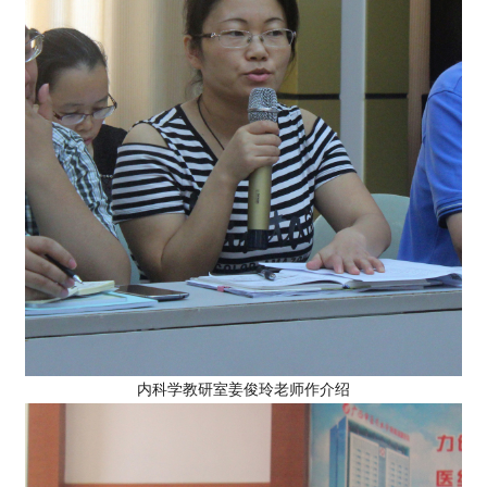
内科学教研室姜俊玲老师作介绍