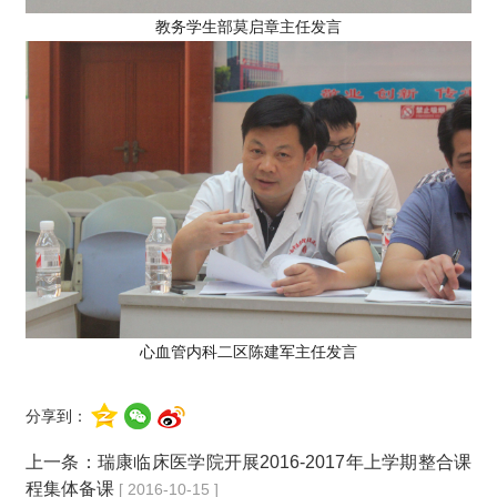
教务学生部莫启章主任发言
心血管内科二区陈建军主任发言
分享到：
上一条：
瑞康临床医学院开展2016-2017年上学期整合课
程集体备课
[ 2016-10-15 ]