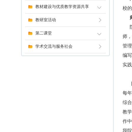
教材建设与优质教学资源共享
校的
教研室活动
第二课堂
师，
管理
学术交流与服务社会
编写
实践
每年
综合
教学
作中
我院