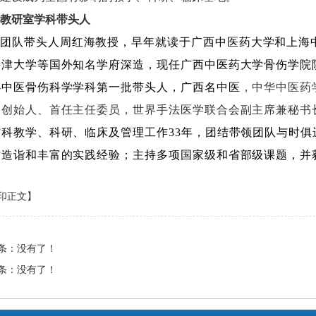
教研室学科带头人
团队带头人周红海教授，早年就读于广西中医药大学和上海
牛津大学等国外知名学府深造，现任广西中医药大学骨伤学院
—中医骨伤科学学科第一批带头人，广西名中医
，中华中医药
会创始人、首任主任委员，世界手法医学联合会副主席兼秘书
伤科教学、科研、临床及管理工作
33
年，团结带领团队与时俱
术造诣和丰富的实践经验；主持多项国家级和省部级课题，并
印正文】
条：没有了！
条：没有了！