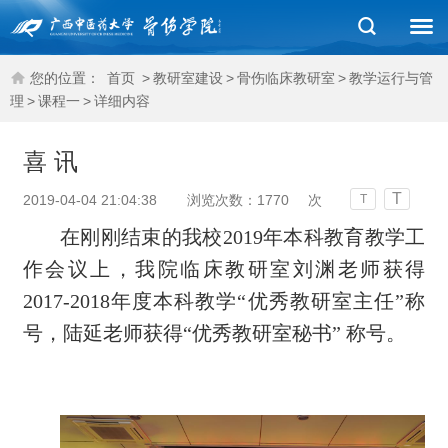
您的位置：
首页
>
教研室建设
>
骨伤临床教研室
>
教学运行与管
理
>
课程一
>
详细内容
喜 讯
T
2019-04-04 21:04:38
浏览次数：
1770
次
T
在刚刚结束的我校
2019
年本科教育教学工
作会议上，我院临床教研室刘渊老师获得
2017-2018
年度本科教学“优秀教研室主任”称
号，陆延老师获得“优秀教研室秘书” 称号。