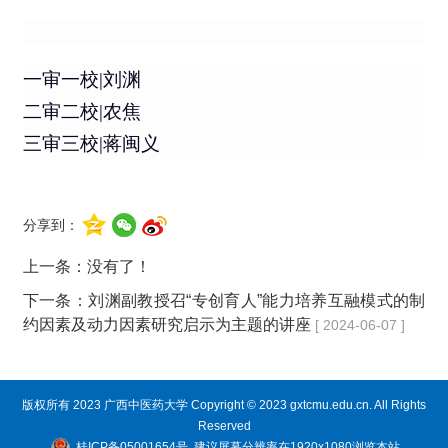
一审一校|刘渊
二审二校|农焦
三审三校|蒋闽义
分享到：
上一条：没有了！
下一条：
刘渊副教授召“专创育人”能力培养互融模式的制
约因素及动力因素研究启示为主题的讲座
[ 2024-06-07 ]
版权所有 2023 广西中医药大学 Copyright © 2023 gxtcmu.edu.cn. All Rights
Reserved
桂ICP备05001654号
建议屏幕分辨率在1920x1080浏览本站