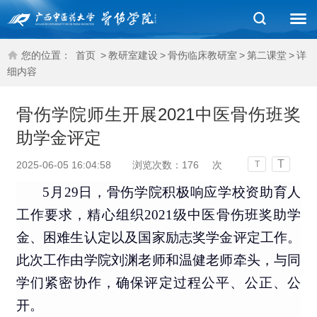
您的位置：
首页
>
教研室建设
>
骨伤临床教研室
>
第二课堂
>
详
细内容
骨伤学院师生开展2021中医骨伤班奖
助学金评定
T
2025-06-05 16:04:58
浏览次数：
176
次
T
5月29日，骨伤学院积极响应学校资助育人
工作要求，精心组织2021级中医骨伤班奖助学
金、困难生认定以及国家励志奖学金评定工作。
此次工作由学院刘渊老师和温健老师牵头，与同
学们紧密协作，确保评定过程公平、公正、公
开。