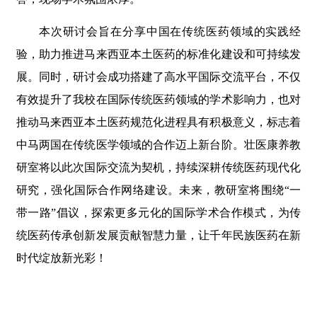
本次研讨会旨在分享中国在传统医药领域的实践经
验，助力推进马来西亚本土医药的标准化建设和可持续发
展。同时，研讨会成功搭建了高水平国际交流平台，不仅
有效提升了我校在国际传统医药领域的学术影响力，也对
推动马来西亚本土医药规范化进程具有积极意义，标志着
中马两国在传统医学领域的合作迈上新台阶。壮医康养教
研室将以此次国际交流为契机，持续深耕传统医药现代化
研究，强化国际合作网络建设。未来，教研室将围绕“一
带一路”倡议，探索更多元化的国际学术合作模式，为传
统医药传承创新发展贡献智慧力量，让千年民族医药在新
时代绽放新光彩！