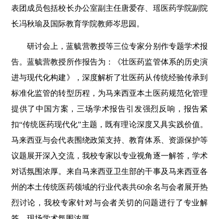
表团成员包括校长办公室副主任唐爱存、瑶医药学院副院
长冯秋瑜及国际教育学院教师岑思园。
研讨会上，蓝毓营教授等三位专家分别作专题学术报
告。蓝毓营教授所作报告为：《壮医药监管体系的历史演
进与现代化构建》，深度解析了壮医药从传统经验传承到
标准化监管的转型历程，为马来西亚本土医药规范化管理
提供了中国方案，三场学术报告引发强烈反响，报告紧
扣“传统医药现代化”主题，既有理论深度又具实践价值。
马来西亚与会代表围绕政策支持、教育体系、资源保护等
议题展开深入交流，我校专家以专业视角逐一解答，学术
对话氛围浓厚。来自马来西亚卫生部的干事及马来西亚各
州的本土传统医药领域的行业代表共60余名与会者展开热
烈讨论，我校专家针对与会者关切的问题进行了专业解
答，现场学术氛围浓厚。