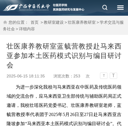
您的位置：
首页
>
教研室建设
>
壮医康养教研室
>
学术交流与服
务社会
>
详细内容
壮医康养教研室蓝毓营教授赴马来西
亚参加本土医药模式识别与编目研讨
会
T
2025-06-15 18:11:35
浏览次数：
253
次
T
为进一步深化我校与马来西亚在中医药及传统医药领
域的交流合作，应马来西亚卫生部传统与辅助医药局正式
邀请，我校壮瑶医药党委书记、壮医康养教研室老师，蓝
毓营教授率代表团于2025年5月26日至27日赴马来西亚吉
隆坡参加“马来西亚本土医药模式识别与编目研讨会”。代