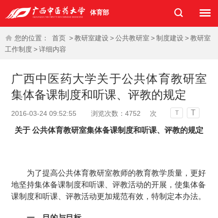
体育部
您的位置：
首页
>
教研室建设
>
公共教研室
>
制度建设
>
教研室
工作制度
>
详细内容
广西中医药大学关于公共体育教研室
集体备课制度和听课、评教的规定
T
2016-03-24 09:52:55
浏览次数：
4752
次
T
关于
公共体育教研室集体备课制度和听课、评教的规定
为了提高公共体育教研室教师的教育教学质量，更好
地坚持集体备课制度和听课、评教活动的开展，使集体备
课制度和听课、评教活动更加规范有效，特制定本办法。
一、目的与目标