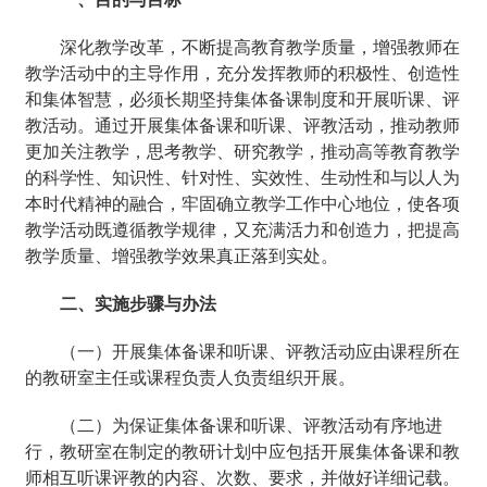
深化教学改革，不断提高教育教学质量，增强教师在
教学活动中的主导作用，充分发挥教师的积极性、创造性
和集体智慧，必须长期坚持集体备课制度和开展听课、评
教活动。通过开展集体备课和听课、评教活动，推动教师
更加关注教学，思考教学、研究教学，推动高等教育教学
的科学性、知识性、针对性、实效性、生动性和与以人为
本时代精神的融合，牢固确立教学工作中心地位，使各项
教学活动既遵循教学规律，又充满活力和创造力，把提高
教学质量、增强教学效果真正落到实处。
二、实施步骤与办法
（一）开展集体备课和听课、评教活动应由课程所在
的教研室主任或课程负责人负责组织开展。
（二）为保证集体备课和听课、评教活动有序地进
行，教研室在制定的教研计划中应包括开展集体备课和教
师相互听课评教的内容、次数、要求，并做好详细记载。