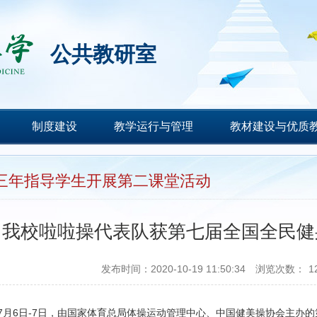
公共教研室
制度建设
教学运行与管理
教材建设与优质
三年指导学生开展第二课堂活动
我校啦啦操代表队获第七届全国全民健
发布时间：2020-10-19 11:50:34
浏览次数：
1
7月6日-7日，由国家体育总局体操运动管理中心、中国健美操协会主办