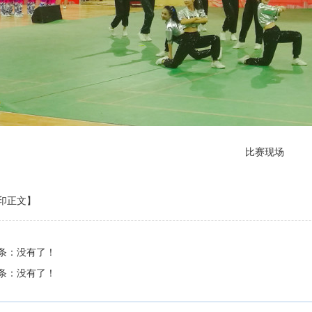
比赛现场
印正文】
条：没有了！
条：没有了！