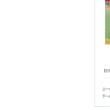
【打
上一
下一