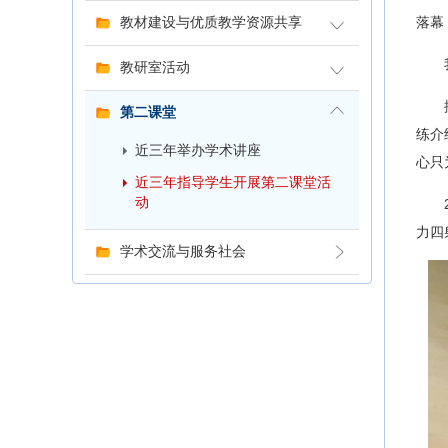
落幕
教材建设与优质教学资源共享
教研室活动
第二课堂
练介
近三年举办学术讲座
心只
近三年指导学生开展第二课堂活
动
力四
学术交流与服务社会