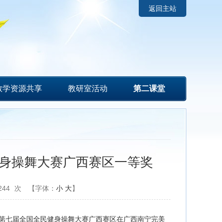
返回主站
教学资源共享
教研室活动
第二课堂
身操舞大赛广西赛区一等奖
244
次
【字体：
小
大
】
的第七届全国全民健身操舞大赛广西赛区在广西南宁完美