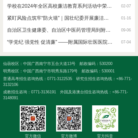
学校在2024年全区高校廉洁教育系列活动中荣获佳绩
02-07
紧盯风险点筑牢“防火墙”｜国壮纪委开展廉洁教育进科室活动
01-16
自治区卫生健康委、自治区中医药管理局到附属瑞康医院开展清廉医院建设等…
09-06
“学党纪 强党性 促清廉” ——附属国际壮医医院开展廉洁教育活动
07-04
仙葫校区：中国广西南宁市五合大道13号
邮政编码：530200
明秀校区：中国广西南宁市明秀东路179号
邮政编码：530001
普通高考招生咨询热线：0771-3122535
研究生招生咨询热线：+86-771-
3132106
成教招生咨询：0771-3136191
外国及港澳台招生咨询热线：+86-771-
3148091
官方微信
官方微博
官方抖音