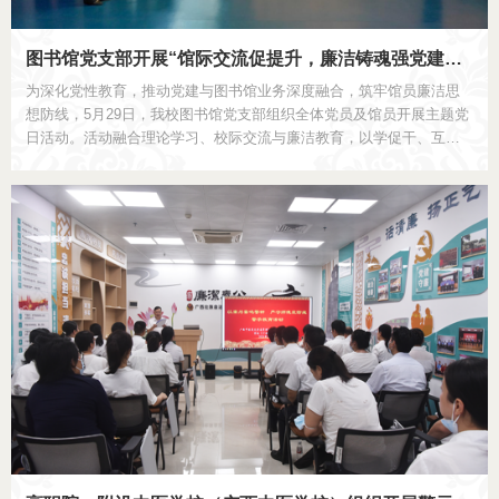
图书馆党支部开展“馆际交流促提升，廉洁铸魂强党建…
为深化党性教育，推动党建与图书馆业务深度融合，筑牢馆员廉洁思
想防线，5月29日，我校图书馆党支部组织全体党员及馆员开展主题党
日活动。活动融合理论学习、校际交流与廉洁教育，以学促干、互鉴
共进，有效提升党建工作与业务工作质效。 当日下午，图书馆党支部
在仙葫校区图书...