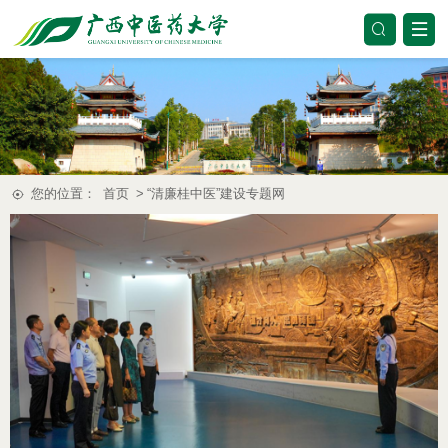
您的位置：
首页
>
“清廉桂中医”建设专题网