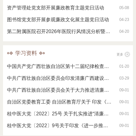
资产管理处党支部开展廉政教育主题党日活动
05-08
图书馆党支部开展参观廉政文化展主题党日活动
04-23
第二附属医院召开2026年医院行风情况分析暨师德师风工作研判会
04-20
学习资料
更多
中国共产党广西壮族自治区第十二届纪律检查委员会第五次全体会议公报
01-20
中共广西壮族自治区委员会印发清廉广西建设提质增效三年行动方案 （2024…
03-29
中共广西壮族自治区委员会关于大力推进清廉广西建设的意见
09-01
自治区党委教育工委 自治区教育厅关于 印发《大力推进广西清廉学校建设实…
09-01
桂中医大党〔2022〕25号 关于扎实推进“清廉桂中医”建设十条措施的通知
09-01
桂中医大党〔2022〕9号关于印发《进一步推进广西中医药大学“清廉桂中医…
09-01