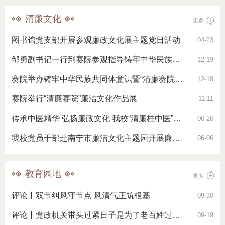
清廉文化
更多
图书馆党支部开展参观廉政文化展主题党日活动
04-23
邹勇副书记一行到赛院参观指导铸牢中华民族共同体意识暨“清廉赛院”主题…
12-19
赛院举办铸牢中华民族共同体意识暨“清廉赛院”主题展览
12-18
赛院举行“清廉赛院”廉洁文化作品展
11-11
传承中医精华 弘扬廉政文化 我校“清廉桂中医”书画展开展
06-26
我校党员干部赴南宁市廉洁文化主题园开展廉洁教育
06-06
教育园地
更多
评论丨双节纠风守节点 风清气正筑根基
09-30
评论丨党政机关带头过紧日子是为了老百姓过好日子
09-19