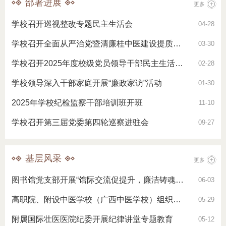
部署进展
更多
学校召开巡视整改专题民主生活会
04-28
学校召开全面从严治党暨清廉桂中医建设提质增效工作会议
03-30
学校召开2025年度校级党员领导干部民主生活会暨蓝天立等案件以案促改、中…
02-28
学校领导深入干部家庭开展“廉政家访”活动
01-30
2025年学校纪检监察干部培训班开班
11-10
学校召开第三届党委第四轮巡察进驻会
09-27
基层风采
更多
图书馆党支部开展“馆际交流促提升，廉洁铸魂强党建”主题党日交流活动
06-03
高职院、附设中医学校（广西中医学校）组织开展警示教育活动
05-29
附属国际壮医医院纪委开展纪律讲堂专题教育
05-12