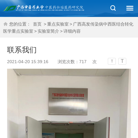
您的位置：
首页
>
重点实验室
>
广西高发传染病中西医结合转化
医学重点实验室
>
实验室简介
>
详细内容
联系我们
T
2021-04-20 15:39:16
浏览次数：
717
次
T