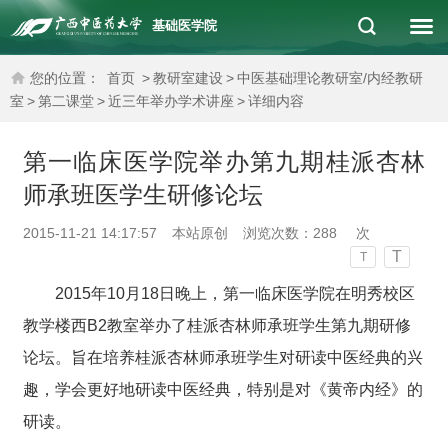
基础医学院
您的位置：
首页
>
教研室建设
>
中医基础理论教研室/内经教研
室
>
第二课堂
>
近三年举办学术讲座
>
详细内容
第一临床医学院举办第九期桂派杏林
师承班医学生研修论坛
2015-11-21 14:17:57
本站原创
浏览次数：
288
次
T
T
2015
年10月18日晚上，第一临床医学院在明秀校区
教学楼西B2教室举办了桂派杏林师承班学生第九期研修
论坛。旨在培养桂派杏林师承班学生对研读中医经典的兴
趣，学会更好地研读中医经典，特别是对《黄帝内经》的
研读。