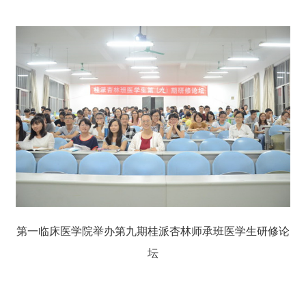
第一临床医学院举办第九期桂派杏林师承班医学生研修论
坛