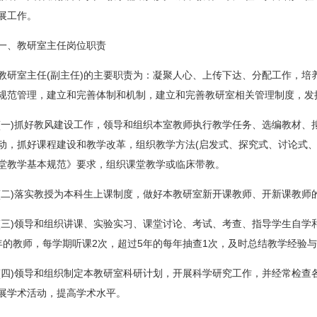
展工作。
一、教研室主任岗位职责
教研室主任(副主任)的主要职责为：凝聚人心、上传下达、分配工作，培
规范管理，建立和完善体制和机制，建立和完善教研室相关管理制度，发
(一)抓好教风建设工作，领导和组织本室教师执行教学任务、选编教材、
动，抓好课程建设和教学改革，组织教学方法(启发式、探究式、讨论式、
堂教学基本规范》要求，组织课堂教学或临床带教。
(二)落实教授为本科生上课制度，做好本教研室新开课教师、开新课教师
(三)领导和组织讲课、实验实习、课堂讨论、考试、考查、指导学生自学
年的教师，每学期听课2次，超过5年的每年抽查1次，及时总结教学经验
(四)领导和组织制定本教研室科研计划，开展科学研究工作，并经常检查
展学术活动，提高学术水平。