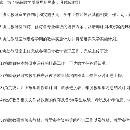
成，为了提高教学质量尽职尽责，具体应做到
1.协助教研室主任制订和实施学期、学年工作计划及其他相关工作计划，
2.协助教研室制订、修订各专业年级的培养方案，及培养计划和方案的归
3.协助教研室制定各学期的教学实施计划并贯彻落实教学实施计划。
4.协助教研室主任完成各项日常教学管理工作，完成上传下达：
(1)协助做好本教研室课程的排课工作，下达教学任务通知书。
(2)协助做好日常教学秩序及教学质量情况的检查工作并及时汇总上报。
(3)负责统计并上报学期授课计划、教学进度表、年度教学学习总结及计
(4)做好教务相关文件及数据的保存及备份(学生成绩、考试及补考信息
。
(5)协助教研室落实教材、教学参考资料等的征订工作以及教材、教学参