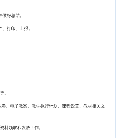
并做好总结。
档、打印、上报。
划等。
、试卷、电子教案、教学执行计划、课程设置、教材相关文
考资料领取和发放工作。