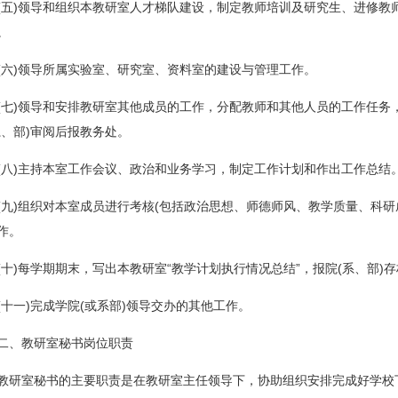
(五)领导和组织本教研室人才梯队建设，制定教师培训及研究生、进修教
。
(六)领导所属实验室、研究室、资料室的建设与管理工作。
(七)领导和安排教研室其他成员的工作，分配教师和其他人员的工作任务
系、部)审阅后报教务处。
(八)主持本室工作会议、政治和业务学习，制定工作计划和作出工作总结
(九)组织对本室成员进行考核(包括政治思想、师德师风、教学质量、科
作。
(十)每学期期末，写出本教研室“教学计划执行情况总结”，报院(系、部
(十一)完成学院(或系部)领导交办的其他工作。
二、教研室秘书岗位职责
教研室秘书的主要职责是在教研室主任领导下，协助组织安排完成好学校