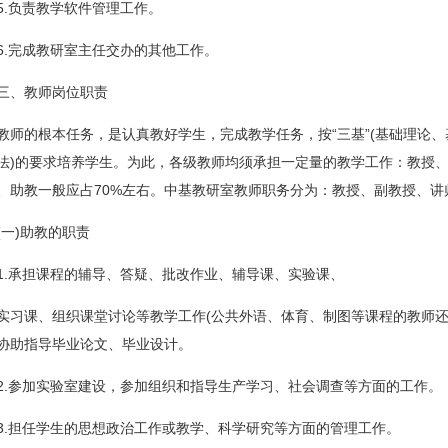
5.负责教学软件管理工作。
6.完成教研室主任交办的其他工作。
三、教师岗位职责
教师的根本任务，是认真教好学生，完成教学任务，按“三基”(基础理论、
法)的要求培养学生。为此，各级教师均须承担一定量的教学工作：教授、
、助教一般应占70%左右。中基教研室教师职务分为：教授、副教授、讲
(一)助教的职责
1.承担课程的辅导、答疑、批改作业、辅导课、实验课、
实习课、组织课堂讨论等教学工作(公共外语、体育、制图等课程的教师还
协助指导毕业论文、毕业设计。
2.参加实验室建设，参加组织和指导生产学习、社会调查等方面的工作。
3.担任学生的思想政治工作或教学、科学研究等方面的管理工作。