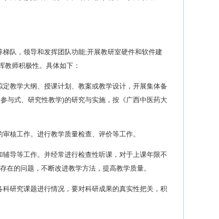
养梯队，领导和发挥团队功能;开展教研室硬件和软件建
挥教师积极性。具体如下：
拟定教学大纲、授课计划、教案或教学设计，开展集体备
参与式、研究性教学)的研究与实施，按《广西中医药大
的审核工作。进行教学质量检查、评价等工作。
和辅导等工作。并经常进行检查性听课，对于上课年限不
与存在的问题，不断改进教学方法，提高教学质量。
各科研究课题进行情况，要对科研成果的真实性把关，积