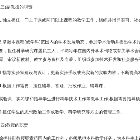
(三)副教授的职责
1.独立担任一门主干课或两门以上课程的教学工作，组织并指导实习、社
2.掌握本课程(或学科)范围内的学术发展动态，参加学术活动并提出学
要，担任科学研究课题负责人，平均每年在国内外学术刊物或有关学术会
写、审议新教材、教学参考资料及专著，组织或参加技术开发和社会服务
3.指导实验室建设与设计，更新实验手段或充实新的实验内容，不断提高本
4.根据工作需要，担任辅导、答疑、批改作业、辅导课、
实验课、实习课和指导学生进行科学技术工作等教学工作;根据需要指导
6.担任学生的思想政治工作或教学、科学研究等方面的管理工作。
(四)教授的职责
除担任副教授职责范围内的工作外，必须承担本科教学任务，为本科生上