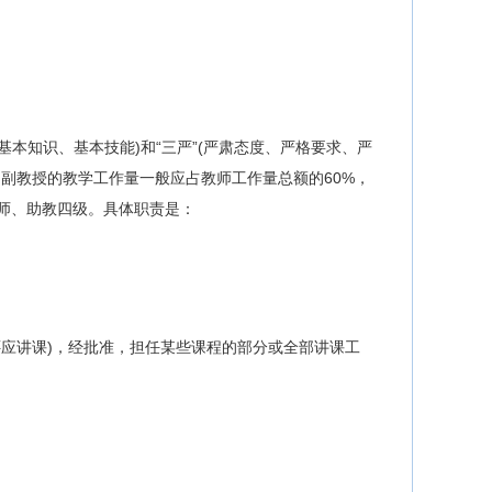
基本知识、基本技能)和“三严”(严肃态度、严格要求、严
副教授的教学工作量一般应占教师工作量总额的60%，
师、助教四级。具体职责是：
应讲课)，经批准，担任某些课程的部分或全部讲课工