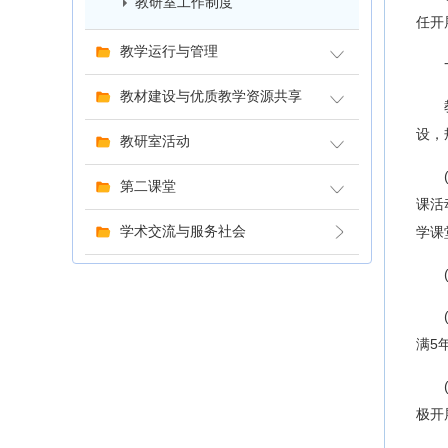
教研室工作制度
任开
教学运行与管理
教材建设与优质教学资源共享
设，
教研室活动
第二课堂
课活
学术交流与服务社会
学课
满5
极开