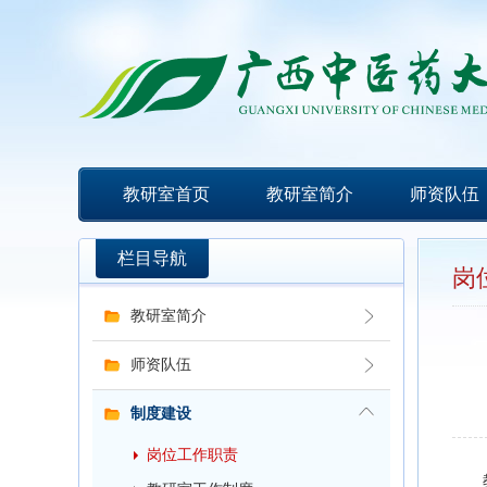
教研室首页
教研室简介
师资队伍
栏目导航
岗
教研室简介
师资队伍
制度建设
岗位工作职责