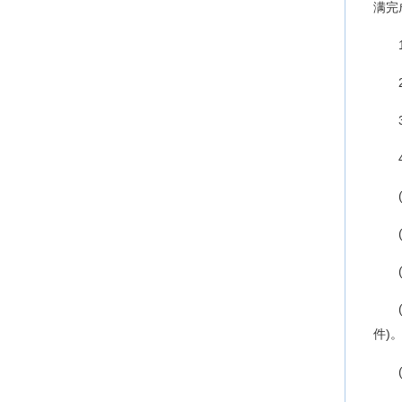
满完
件)